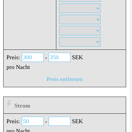
Preis:
-
SEK
pro Nacht
Preis entfernen
Strom
Preis:
-
SEK
pro Nacht