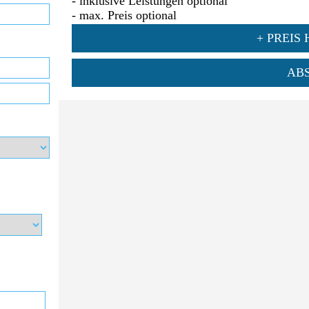
- inklusive Leistungen optional
- max. Preis optional
+ PREIS
AB