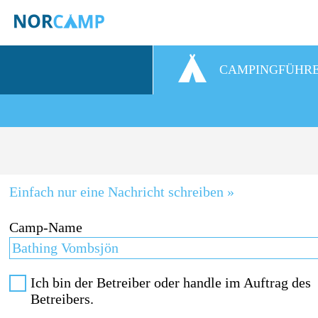
CAMPINGFÜHR
Einfach nur eine Nachricht schreiben »
Camp-Name
Ich bin der Betreiber oder handle im Auftrag des
Betreibers.