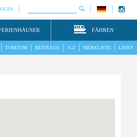
LOGIN
FERIENHÄUSER
FÄHREN
TOMTOM
BEITRÄGE
A-Z
MERKLISTE
LINKS
n