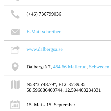
(+46) 736799036
E-Mail schreiben
www.dalbergsa.se
Dalbergså 7,
464 66
Mellerud
,
Schweden
N58°35'48.79", E12°35'39.85"
58.596886400744, 12.594403234331
15. Mai - 15. September