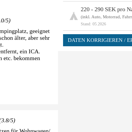
220 - 290 SEK pro N
(inkl. Auto, Motorrad, Fahr
.0/5)
Stand: 05.2026
ampingplatz, geeignet
chon älter, aber sehr
DATEN KORRIGIEREN / E
t.
ntfernt, ein ICA.
en etc. bekommen
(3.8/5)
ätzen für Wohnwagen/