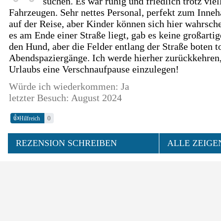
suchen. Es war ruhig und friedlich trotz viel
Fahrzeugen. Sehr nettes Personal, perfekt zum Inne
auf der Reise, aber Kinder können sich hier wahrsch
es am Ende einer Straße liegt, gab es keine großart
den Hund, aber die Felder entlang der Straße boten t
Abendspaziergänge. Ich werde hierher zurückkehre
Urlaubs eine Verschnaufpause einzulegen!
Würde ich wiederkommen: Ja
letzter Besuch: August 2024
👍
0
Hilfreich
REZENSION SCHREIBEN
ALLE ZEIGE