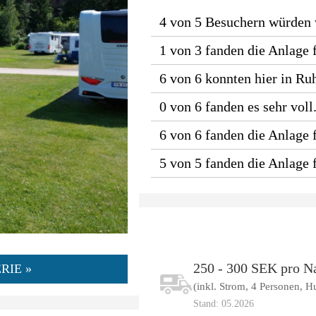
4 von 5 Besuchern würden
1 von 3 fanden die Anlage 
6 von 6 konnten hier in Ru
0 von 6 fanden es sehr voll
6 von 6 fanden die Anlage f
5 von 5 fanden die Anlage
250 - 300 SEK pro N
RIE »
(inkl. Strom, 4 Personen, 
Stand: 05.2026