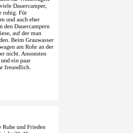
viele Dauercamper,
r ruhig. Für
om und auch eher
von den Dauercampern
ese, auf der man
anden. Beim Grauwasser
ngwagen am Rohr an der
er nicht. Ansonsten
und ein paar
r freundlich.
ie Ruhe und Frieden