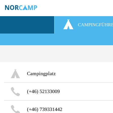
CAMPINGFÜHR
Campingplatz
(+46) 52133009
(+46) 739331442