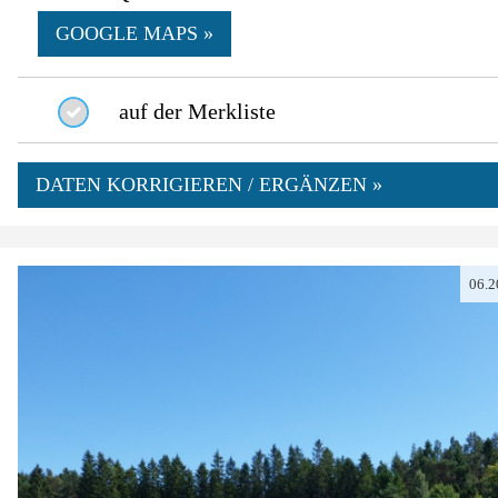
GOOGLE MAPS »
auf der Merkliste
DATEN KORRIGIEREN / ERGÄNZEN »
06.2
0