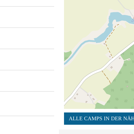
ALLE CAMPS IN DER NÄH