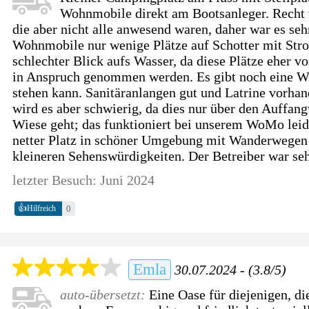
Wohnmobile direkt am Bootsanleger. Recht 
die aber nicht alle anwesend waren, daher war es seh
Wohnmobile nur wenige Plätze auf Schotter mit Str
schlechter Blick aufs Wasser, da diese Plätze eher 
in Anspruch genommen werden. Es gibt noch eine Wi
stehen kann. Sanitäranlangen gut und Latrine vorh
wird es aber schwierig, da dies nur über den Auffa
Wiese geht; das funktioniert bei unserem WoMo leid
netter Platz in schöner Umgebung mit Wanderwegen 
kleineren Sehenswürdigkeiten. Der Betreiber war seh
letzter Besuch: Juni 2024
👍
0
Hilfreich
Emla
30.07.2024 - (3.8/5)
auto-übersetzt:
Eine Oase für diejenigen, d