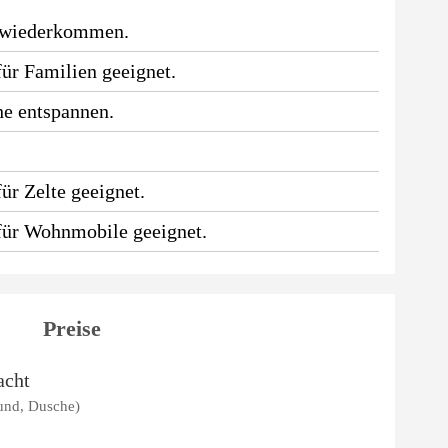
 wiederkommen.
für Familien geeignet.
he entspannen.
.
ür Zelte geeignet.
 für Wohnmobile geeignet.
Preise
acht
Hund, Dusche)