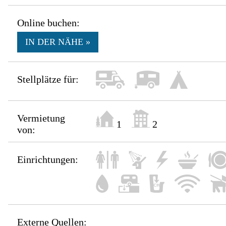
Online buchen:
IN DER NÄHE »
Stellplätze für:
Vermietung
1
2
von:
Einrichtungen:
Externe Quellen: