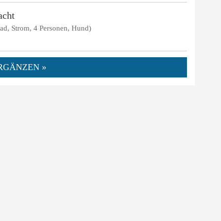
acht
rad, Strom, 4 Personen, Hund)
RGÄNZEN »