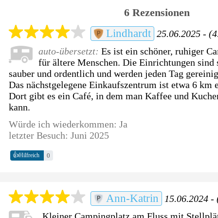
6 Rezensionen
Lindhardt
25.06.2025 - (4
auto-übersetzt:
Es ist ein schöner, ruhiger C
für ältere Menschen. Die Einrichtungen sind s
sauber und ordentlich und werden jeden Tag gereinig
Das nächstgelegene Einkaufszentrum ist etwa 6 km e
Dort gibt es ein Café, in dem man Kaffee und Kuch
kann.
Würde ich wiederkommen: Ja
letzter Besuch: Juni 2025
👍
0
Hilfreich
Ann-Katrin
15.06.2024 - 
Kleiner Campingplatz am Fluss mit Stellpl