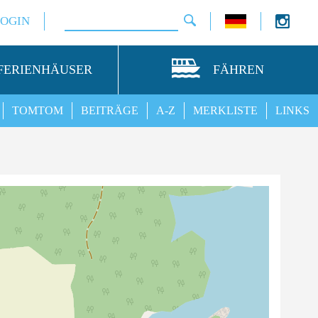
LOGIN
FERIENHÄUSER
FÄHREN
TOMTOM
BEITRÄGE
A-Z
MERKLISTE
LINKS