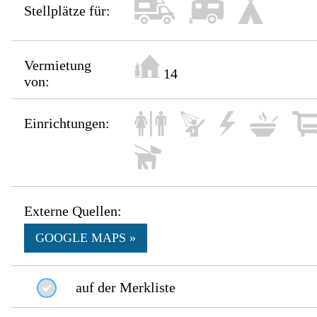
Stellplätze für:
Vermietung
14
von:
Einrichtungen:
Externe Quellen:
GOOGLE MAPS »
auf der Merkliste