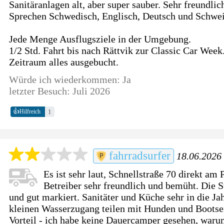
Sanitäranlagen alt, aber super sauber. Sehr freundlic
Sprechen Schwedisch, Englisch, Deutsch und Schwei
Jede Menge Ausflugsziele in der Umgebung.
1/2 Std. Fahrt bis nach Rättvik zur Classic Car Wee
Zeitraum alles ausgebucht.
Würde ich wiederkommen: Ja
letzter Besuch: Juli 2026
👍
1
Hilfreich
fahrradsurfer
18.06.2026 
Es ist sehr laut, Schnellstraße 70 direkt am 
Betreiber sehr freundlich und bemüht. Die S
und gut markiert. Sanitäter und Küche sehr in die 
kleinen Wasserzugang teilen mit Hunden und Bootse
Vorteil - ich habe keine Dauercamper gesehen, war