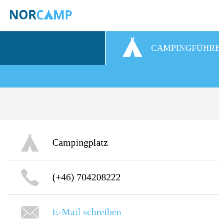
CAMPINGFÜHR
Campingplatz
(+46) 704208222
E-Mail schreiben