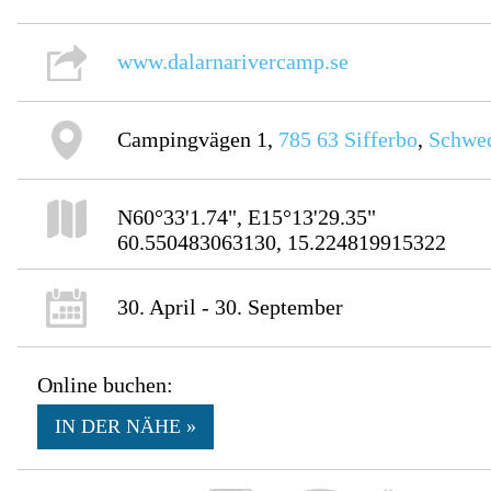
www.dalarnarivercamp.se
Campingvägen 1,
785 63
Sifferbo
,
Schwe
N60°33'1.74", E15°13'29.35"
60.550483063130, 15.224819915322
30. April - 30. September
Online buchen:
IN DER NÄHE »