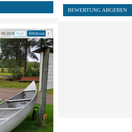
BEWERTUNG ABGEBEN
👍
08.2019
Kurt
1
Hilfreich