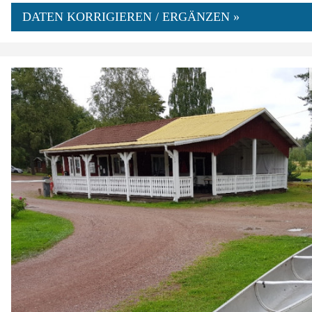
DATEN KORRIGIEREN / ERGÄNZEN »
0