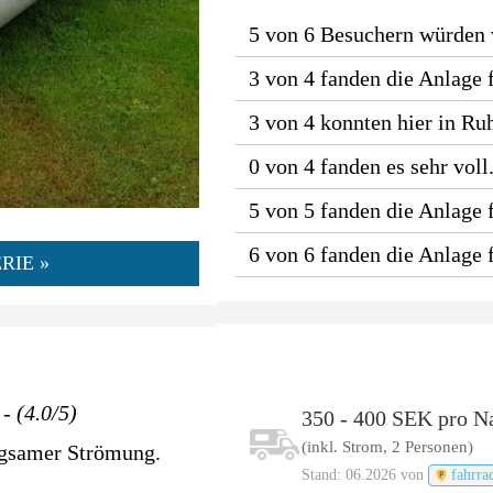
5 von 6 Besuchern würden
3 von 4 fanden die Anlage 
3 von 4 konnten hier in Ru
0 von 4 fanden es sehr voll
5 von 5 fanden die Anlage f
6 von 6 fanden die Anlage
RIE »
- (4.0/5)
350 - 400 SEK pro N
(inkl. Strom, 2 Personen)
angsamer Strömung.
Stand: 06.2026 von
fahrra