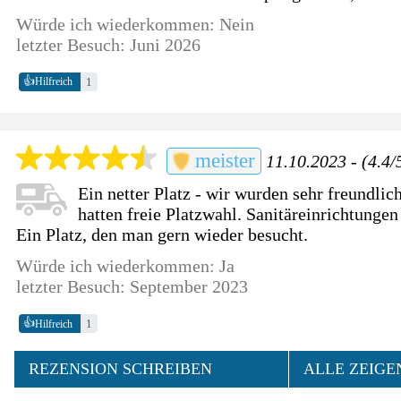
Würde ich wiederkommen: Nein
letzter Besuch: Juni 2026
👍
1
Hilfreich
meister
11.10.2023 - (4.4/
Ein netter Platz - wir wurden sehr freundli
hatten freie Platzwahl. Sanitäreinrichtungen
Ein Platz, den man gern wieder besucht.
Würde ich wiederkommen: Ja
letzter Besuch: September 2023
👍
1
Hilfreich
REZENSION SCHREIBEN
ALLE ZEIGE