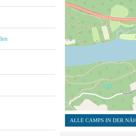
den
ALLE CAMPS IN DER NÄH