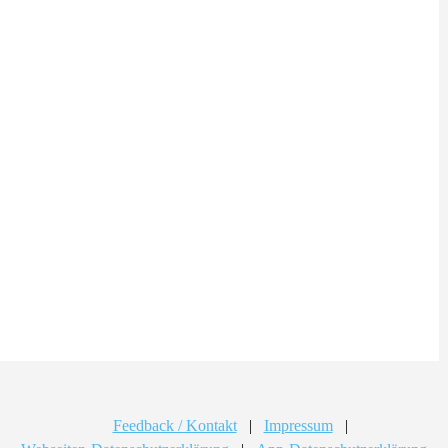
Feedback / Kontakt
|
Impressum
|