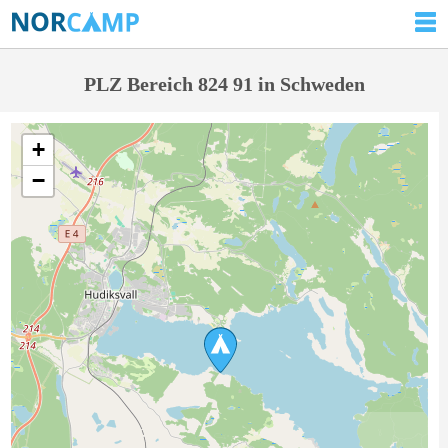
PLZ Bereich 824 91 in Schweden
+
−