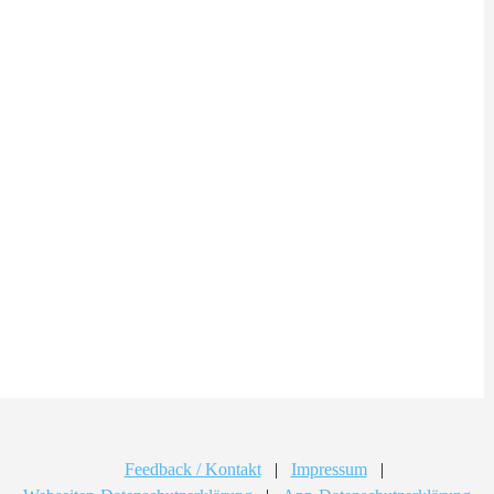
Feedback / Kontakt
|
Impressum
|