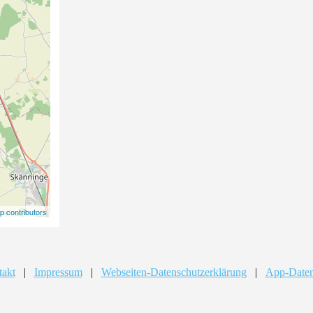
 contributors
takt
|
Impressum
|
Webseiten-Datenschutzerklärung
|
App-Daten