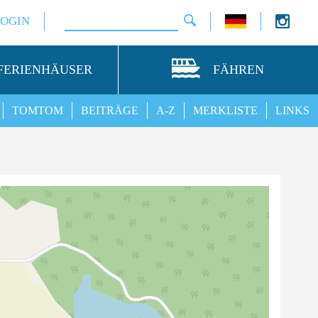
LOGIN
FERIENHÄUSER
FÄHREN
TOMTOM
BEITRÄGE
A-Z
MERKLISTE
LINKS