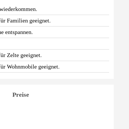
 wiederkommen.
für Familien geeignet.
he entspannen.
.
ür Zelte geeignet.
 für Wohnmobile geeignet.
Preise