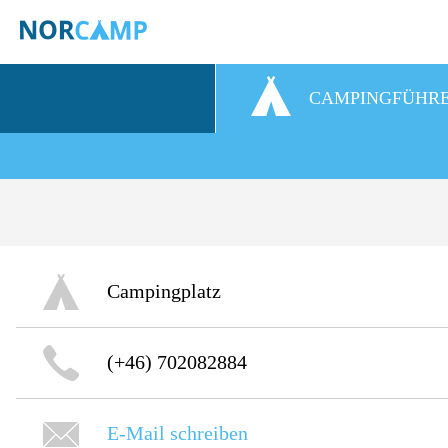
CAMPINGFÜHR
Campingplatz
(+46) 702082884
E-Mail schreiben