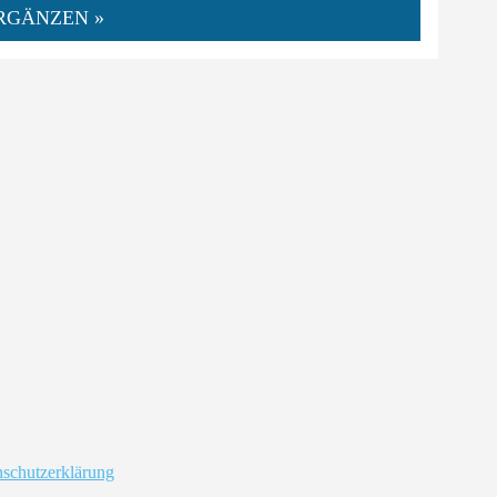
RGÄNZEN »
schutzerklärung