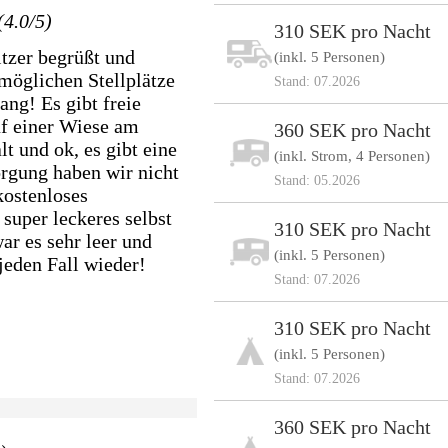
(4.0/5)
310 SEK pro Nacht
tzer begrüßt und
(inkl. 5 Personen)
möglichen Stellplätze
Stand: 07.2026
ng! Es gibt freie
uf einer Wiese am
360 SEK pro Nacht
lt und ok, es gibt eine
(inkl. Strom, 4 Personen)
orgung haben wir nicht
Stand: 05.2026
kostenloses
super leckeres selbst
310 SEK pro Nacht
ar es sehr leer und
(inkl. 5 Personen)
eden Fall wieder!
Stand: 07.2026
310 SEK pro Nacht
(inkl. 5 Personen)
Stand: 07.2026
360 SEK pro Nacht