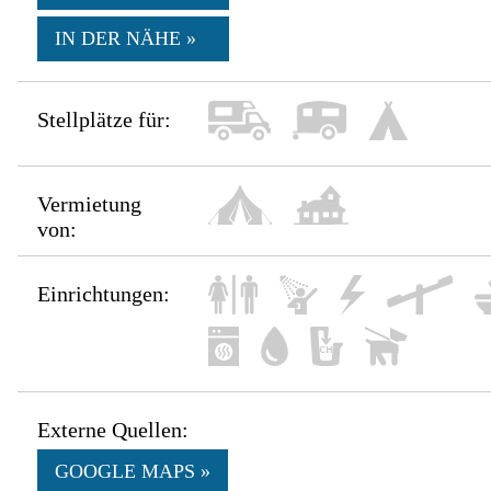
IN DER NÄHE »
Stellplätze für:
Vermietung
von:
Einrichtungen:
Externe Quellen:
GOOGLE MAPS »