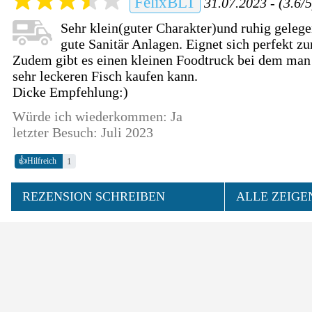
FelixBLT
31.07.2023 - (3.6/5
Sehr klein(guter Charakter)und ruhig gelege
gute Sanitär Anlagen. Eignet sich perfekt 
Zudem gibt es einen kleinen Foodtruck bei dem man
sehr leckeren Fisch kaufen kann.
Dicke Empfehlung:)
Würde ich wiederkommen: Ja
letzter Besuch: Juli 2023
👍
1
Hilfreich
REZENSION SCHREIBEN
ALLE ZEIGE