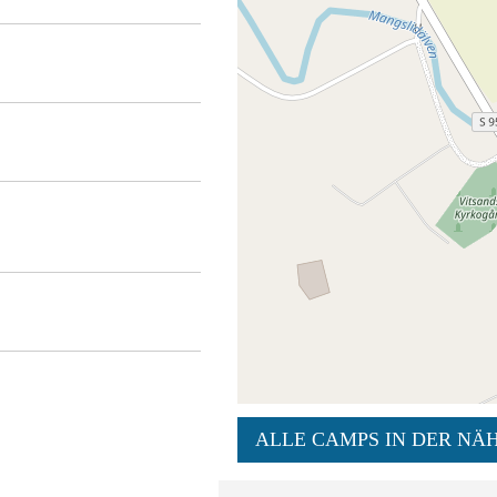
ALLE CAMPS IN DER NÄH