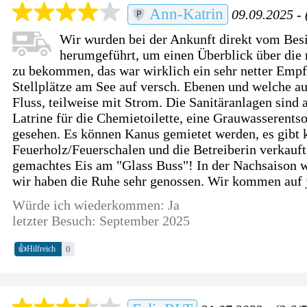
Ann-Katrin
09.09.2025 - 
Wir wurden bei der Ankunft direkt vom Besi
herumgeführt, um einen Überblick über die 
zu bekommen, das war wirklich ein sehr netter Empfa
Stellplätze am See auf versch. Ebenen und welche a
Fluss, teilweise mit Strom. Die Sanitäranlagen sind a
Latrine für die Chemietoilette, eine Grauwasserents
gesehen. Es können Kanus gemietet werden, es gibt 
Feuerholz/Feuerschalen und die Betreiberin verkauft 
gemachtes Eis am "Glass Buss"! In der Nachsaison w
wir haben die Ruhe sehr genossen. Wir kommen auf j
Würde ich wiederkommen: Ja
letzter Besuch: September 2025
👍
0
Hilfreich