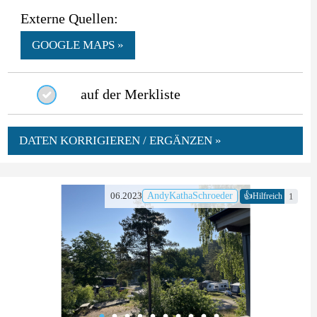
Externe Quellen:
GOOGLE MAPS »
auf der Merkliste
DATEN KORRIGIEREN / ERGÄNZEN »
👍
06.2023
AndyKathaSchroeder
1
Hilfreich