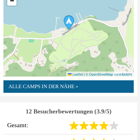
−
Leaflet
|
© OpenStreetMap contributors
ALLE CAMPS IN DER NÄHE »
12 Besucherbewertungen (3.9/5)
Gesamt: