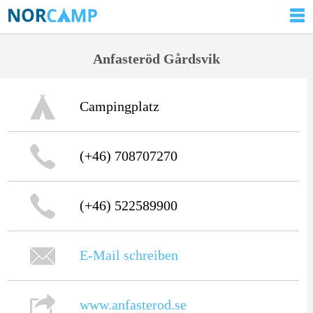
Anfasteröd Gårdsvik
Campingplatz
(+46) 708707270
(+46) 522589900
E-Mail schreiben
www.anfasterod.se