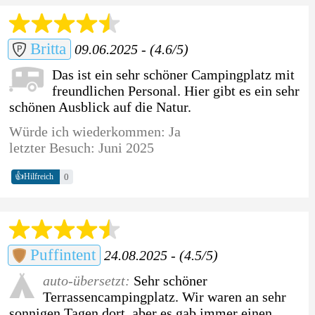
Britta
09.06.2025 - (4.6/5)
Das ist ein sehr schöner Campingplatz mit
freundlichen Personal. Hier gibt es ein sehr
schönen Ausblick auf die Natur.
Würde ich wiederkommen: Ja
letzter Besuch: Juni 2025
👍
0
Hilfreich
Puffintent
24.08.2025 - (4.5/5)
auto-übersetzt:
Sehr schöner
Terrassencampingplatz. Wir waren an sehr
sonnigen Tagen dort, aber es gab immer einen