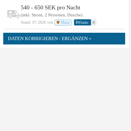
540 - 650 SEK pro Nacht
(inkl. Strom, 2 Personen, Dusche)
👍
Stand: 07.2026 von
Maxe
0
Danke
DATEN KORRIGIEREN / ERGÄNZEN »