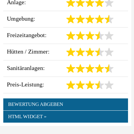
Anlage:
Umgebung:
Freizeitangebot:
Hütten / Zimmer:
Sanitäranlagen:
Preis-Leistung:
BEWERTUNG ABGEBEN
HTML WIDGET »