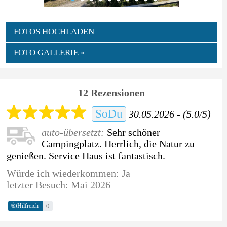
FOTOS HOCHLADEN
FOTO GALLERIE »
12 Rezensionen
SoDu
30.05.2026 - (5.0/5)
auto-übersetzt:
Sehr schöner
Campingplatz. Herrlich, die Natur zu
genießen. Service Haus ist fantastisch.
Würde ich wiederkommen: Ja
letzter Besuch: Mai 2026
👍
0
Hilfreich