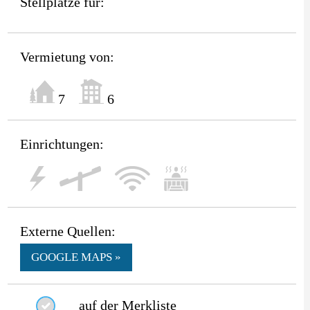
Stellplätze für:
Vermietung von:
7
6
Einrichtungen:
Externe Quellen:
GOOGLE MAPS »
auf der Merkliste