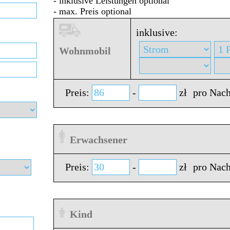
- inklusive Leistungen optional
- max. Preis optional
inklusive:
Wohnmobil
Preis:
-
zł
pro Nach
Erwachsener
Preis:
-
zł
pro Nach
Kind