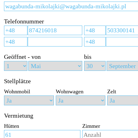
Telefonnummer
Geöffnet - von
bis
Stellplätze
Wohnmobil
Wohnwagen
Zelt
Vermietung
Hütten
Zimmer