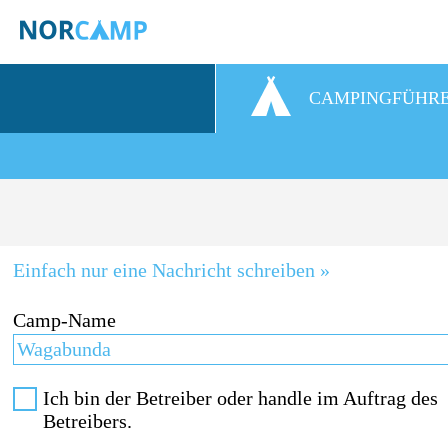
CAMPINGFÜHR
Einfach nur eine Nachricht schreiben »
Camp-Name
Ich bin der Betreiber oder handle im Auftrag des
Betreibers.