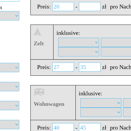
Preis:
-
zł
pro Nach
n
inklusive:
Zelt
Preis:
-
zł
pro Nach
inklusive:
Wohnwagen
Preis:
-
zł
pro Nach