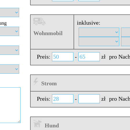
inklusive:
ung
Wohnmobil
Preis:
-
zł
pro Nach
Strom
Preis:
-
zł
pro Nach
Hund