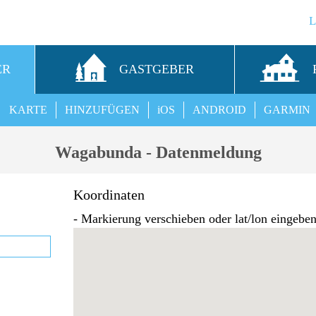
ER
GASTGEBER
KARTE
HINZUFÜGEN
iOS
ANDROID
GARMIN
Wagabunda - Datenmeldung
Koordinaten
- Markierung verschieben oder lat/lon eingebe