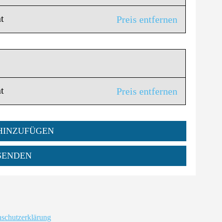
t
Preis entfernen
t
Preis entfernen
 HINZUFÜGEN
SENDEN
schutzerklärung