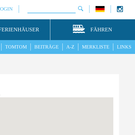
LOGIN
FERIENHÄUSER
FÄHREN
TOMTOM
BEITRÄGE
A-Z
MERKLISTE
LINKS
n