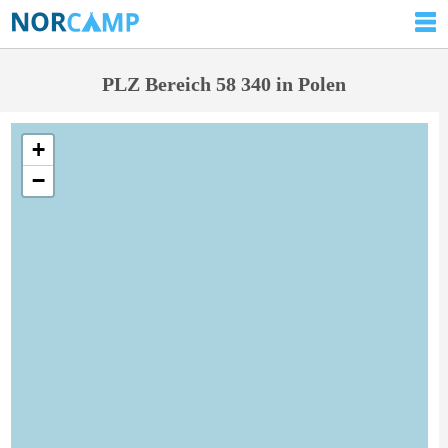
PLZ Bereich 58 340 in Polen
+
−