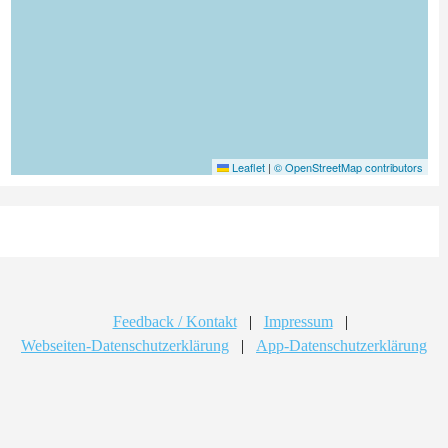
Leaflet
|
© OpenStreetMap contributors
Feedback / Kontakt
|
Impressum
|
Webseiten-Datenschutzerklärung
|
App-Datenschutzerklärung