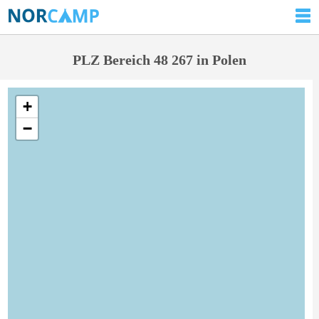
PLZ Bereich 48 267 in Polen
+
−