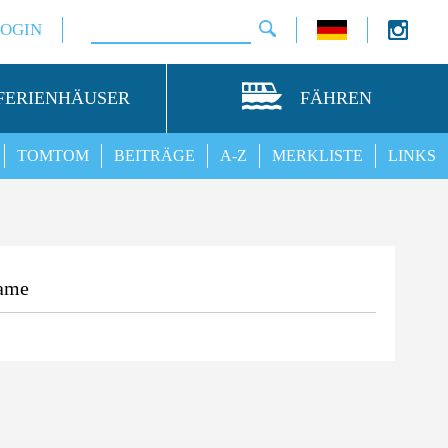
LOGIN
FERIENHÄUSER
FÄHREN
TOMTOM
BEITRÄGE
A-Z
MERKLISTE
LINKS
ame