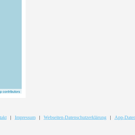
 contributors
takt
|
Impressum
|
Webseiten-Datenschutzerklärung
|
App-Daten