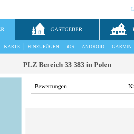
ER
GASTGEBER
KARTE
HINZUFÜGEN
iOS
ANDROID
GARMIN
PLZ Bereich 33 383 in Polen
Bewertungen
N