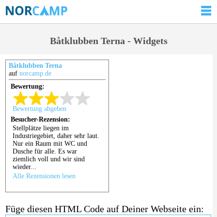
Båtklubben Terna - Widgets
Båtklubben Terna
auf
norcamp.de
Füge diesen HTML Code auf Deiner Webseite ein: