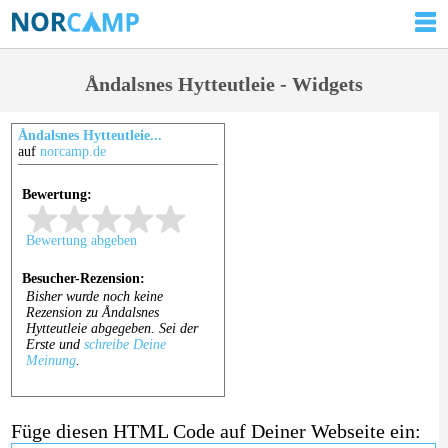
Åndalsnes Hytteutleie - Widgets
Åndalsnes Hytteutleie...
auf
norcamp.de
Füge diesen HTML Code auf Deiner Webseite ein: