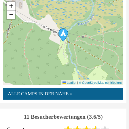
+
−
Leaflet
|
© OpenStreetMap contributors
ALLE CAMPS IN DER NÄHE »
11 Besucherbewertungen (3.6/5)