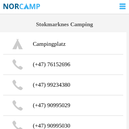
Stokmarknes Camping
Campingplatz
(+47) 76152696
(+47) 99234380
(+47) 90995029
(+47) 90995030