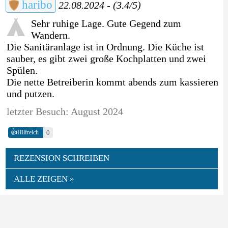
haribo
22.08.2024 - (3.4/5)
Sehr ruhige Lage. Gute Gegend zum
Wandern.
Die Sanitäranlage ist in Ordnung. Die Küche ist
sauber, es gibt zwei große Kochplatten und zwei
Spülen.
Die nette Betreiberin kommt abends zum kassieren
und putzen.
letzter Besuch: August 2024
👍
0
Hilfreich
REZENSION SCHREIBEN
ALLE ZEIGEN »