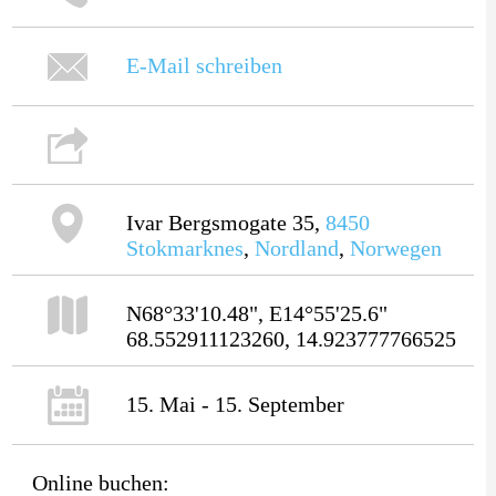
E-Mail schreiben
Ivar Bergsmogate 35,
8450
Stokmarknes
,
Nordland
,
Norwegen
N68°33'10.48", E14°55'25.6"
68.552911123260, 14.923777766525
15. Mai - 15. September
Online buchen: