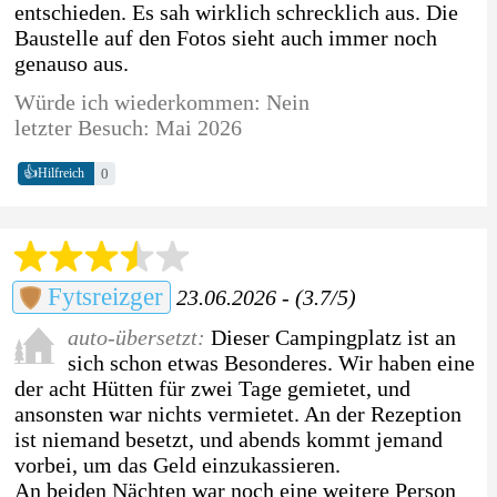
entschieden. Es sah wirklich schrecklich aus. Die
Baustelle auf den Fotos sieht auch immer noch
genauso aus.
Würde ich wiederkommen: Nein
letzter Besuch: Mai 2026
👍
0
Hilfreich
Fytsreizger
23.06.2026 - (3.7/5)
auto-übersetzt:
Dieser Campingplatz ist an
sich schon etwas Besonderes. Wir haben eine
der acht Hütten für zwei Tage gemietet, und
ansonsten war nichts vermietet. An der Rezeption
ist niemand besetzt, und abends kommt jemand
vorbei, um das Geld einzukassieren.
An beiden Nächten war noch eine weitere Person