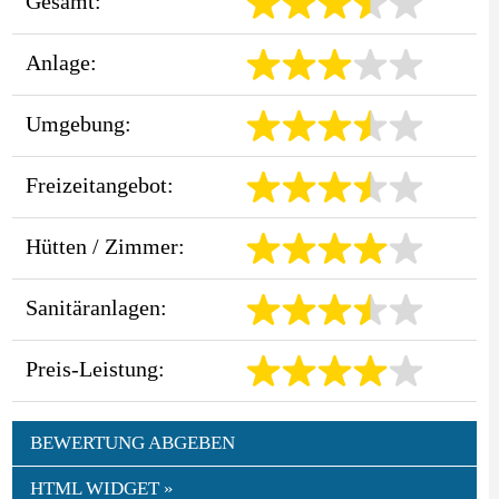
Gesamt:
Anlage:
Umgebung:
Freizeitangebot:
Hütten / Zimmer:
Sanitäranlagen:
Preis-Leistung:
BEWERTUNG ABGEBEN
HTML WIDGET »