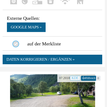
Externe Quellen:
GOOGLE MAPS »
auf der Merkliste
DATEN KORRIGIEREN / ERGÄNZEN »
👍
07.2018
KDE
0
Hilfreich