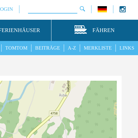
LOGIN
FERIENHÄUSER
FÄHREN
TOMTOM
BEITRÄGE
A-Z
MERKLISTE
LINKS