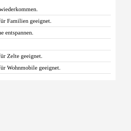
 wiederkommen.
für Familien geeignet.
he entspannen.
.
ür Zelte geeignet.
 für Wohnmobile geeignet.