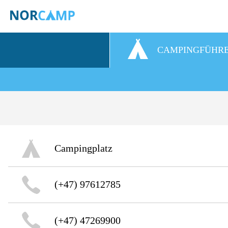
CAMPINGFÜHR
Campingplatz
(+47) 97612785
(+47) 47269900