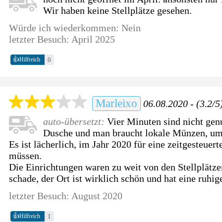
Wir haben keine Stellplätze gesehen.
Würde ich wiederkommen: Nein
letzter Besuch: April 2025
👍
0
Hilfreich
Marleixo
06.08.2020 - (3.2/5
auto-übersetzt:
Vier Minuten sind nicht genu
Dusche und man braucht lokale Münzen, um 
Es ist lächerlich, im Jahr 2020 für eine zeitgesteuer
müssen.
Die Einrichtungen waren zu weit von den Stellplätzen
schade, der Ort ist wirklich schön und hat eine ruh
letzter Besuch: August 2020
👍
1
Hilfreich