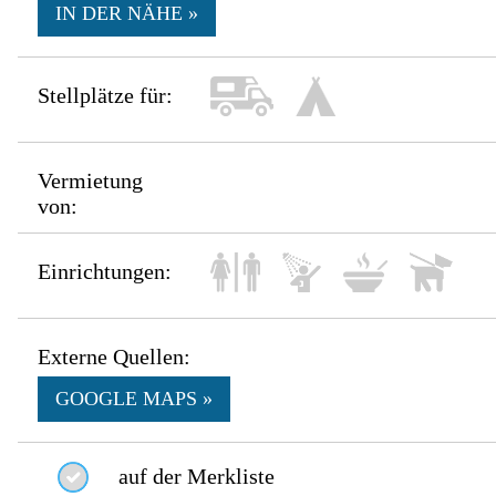
IN DER NÄHE »
Stellplätze für:
Vermietung
von:
Einrichtungen:
Externe Quellen:
GOOGLE MAPS »
auf der Merkliste