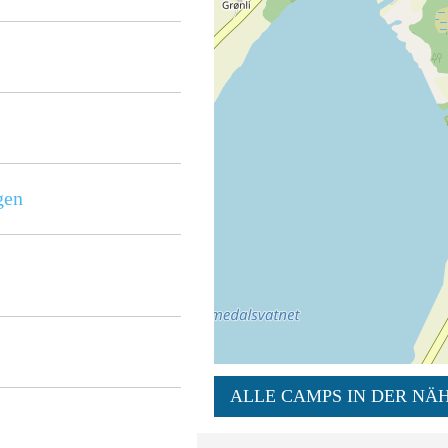
gen
ALLE CAMPS IN DER NÄH