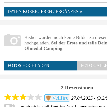
DATEN KORRIGIEREN / ERGÄNZEN »
Bisher wurden noch keine Bilder zu dies
hochgeladen.
Sei der Erste und teile De
Ølmedal Camping
.
FOTOS HOCHLADEN
FOTO GALLE
2 Rezensionen
Vellfire
27.04.2025 - (3.2/
noch nicht geöffnet im April. ansonsten nur