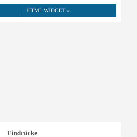
HTML WIDGET »
Eindrücke