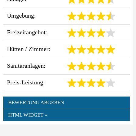
Umgebung:
Freizeitangebot:
Hütten / Zimmer:
Sanitäranlagen:
Preis-Leistung:
BEWERTUNG ABGEBEN
HTML WIDGET »