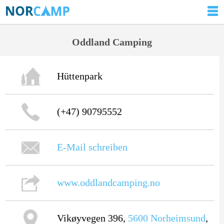
Oddland Camping
Hüttenpark
(+47) 90795552
E-Mail schreiben
www.oddlandcamping.no
Vikøyvegen 396,
5600
Norheimsund
,