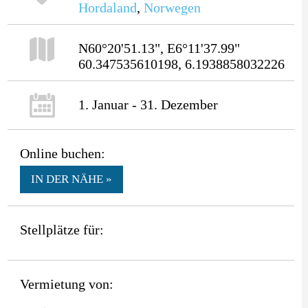
Hordaland
,
Norwegen
N60°20'51.13", E6°11'37.99"
60.347535610198, 6.1938858032226
1. Januar - 31. Dezember
Online buchen:
IN DER NÄHE »
Stellplätze für:
Vermietung von: