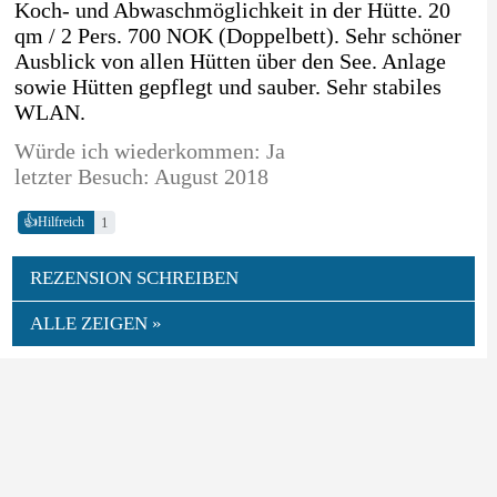
Koch- und Abwaschmöglichkeit in der Hütte. 20
qm / 2 Pers. 700 NOK (Doppelbett). Sehr schöner
Ausblick von allen Hütten über den See. Anlage
sowie Hütten gepflegt und sauber. Sehr stabiles
WLAN.
Würde ich wiederkommen: Ja
letzter Besuch: August 2018
👍
1
Hilfreich
REZENSION SCHREIBEN
ALLE ZEIGEN »