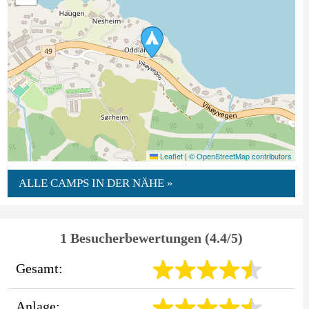
Leaflet
|
© OpenStreetMap contributors
ALLE CAMPS IN DER NÄHE »
1 Besucherbewertungen (4.4/5)
Gesamt:
Anlage: