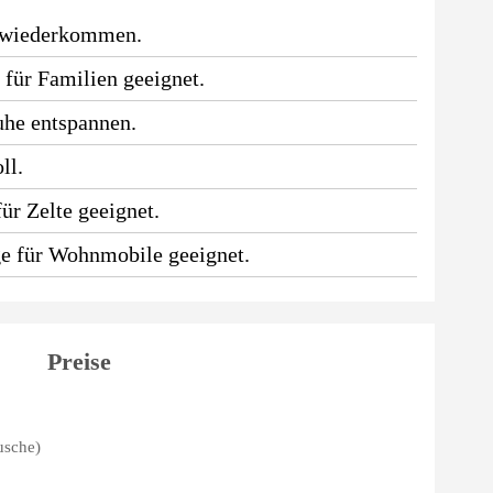
 wiederkommen.
 für Familien geeignet.
uhe entspannen.
ll.
ür Zelte geeignet.
ge für Wohnmobile geeignet.
Preise
usche)