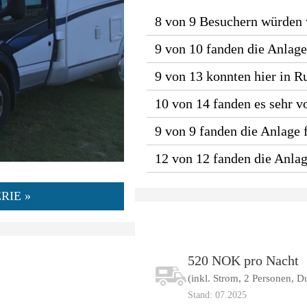
8 von 9 Besuchern würden
9 von 10 fanden die Anlage
9 von 13 konnten hier in R
10 von 14 fanden es sehr vo
9 von 9 fanden die Anlage f
12 von 12 fanden die Anla
RIE »
520 NOK pro Nacht
(inkl. Strom, 2 Personen, D
Stand: 07.2025