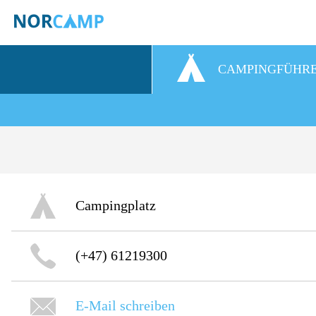
CAMPINGFÜHR
Campingplatz
(+47) 61219300
E-Mail schreiben