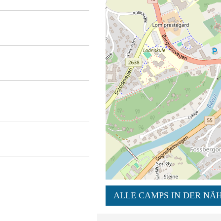
ALLE CAMPS IN DER NÄH