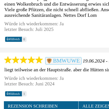
einen Wolkenbruch und die Entwässerung erwies sich
Viele große Pfützen, die nicht schnell abfließen. An
ausreichende Sanitäranlagen. Nettes Dorf Lom
Würde ich wiederkommen: Ja
letzter Besuch: Juli 2025
👍
0
Hilfreich
BMWUWE
19.06.2024 - 
liegt teilweise an der Hauptstraße. aber die Hütten s
Würde ich wiederkommen: Ja
letzter Besuch: Juni 2024
👍
1
Hilfreich
REZENSION SCHREIBEN
ALLE ZEIGE