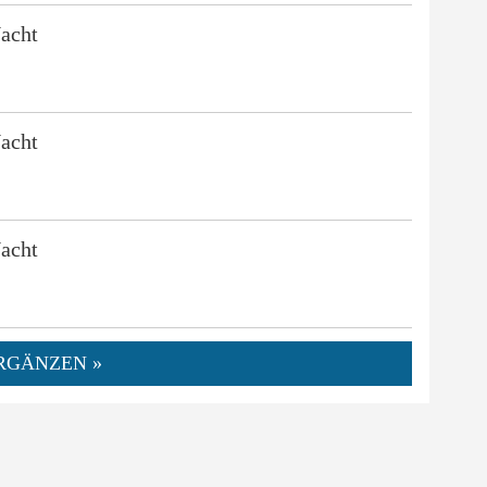
acht
acht
acht
RGÄNZEN »