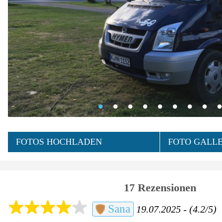
FOTOS HOCHLADEN
FOTO GALLE
17 Rezensionen
Sana
19.07.2025 - (4.2/5)