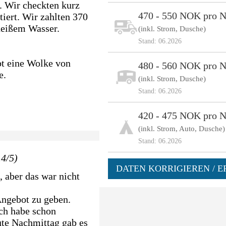
. Wir checkten kurz
470 - 550 NOK pro N
iert. Wir zahlten 370
heißem Wasser.
(inkl. Strom, Dusche)
Stand: 06.2026
bt eine Wolke von
480 - 560 NOK pro N
e.
(inkl. Strom, Dusche)
Stand: 06.2026
420 - 475 NOK pro N
(inkl. Strom, Auto, Dusche)
Stand: 06.2026
.4/5)
DATEN KORRIGIEREN / E
, aber das war nicht
Angebot zu geben.
Ich habe schon
te Nachmittag gab es