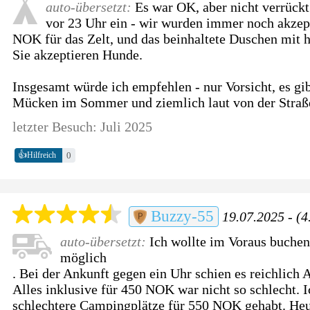
auto-übersetzt:
Es war OK, aber nicht verrückt
vor 23 Uhr ein - wir wurden immer noch akzept
NOK für das Zelt, und das beinhaltete Duschen mit 
Sie akzeptieren Hunde.
Insgesamt würde ich empfehlen - nur Vorsicht, es gi
Mücken im Sommer und ziemlich laut von der Straß
letzter Besuch: Juli 2025
👍
0
Hilfreich
Buzzy-55
19.07.2025 - (4
auto-übersetzt:
Ich wollte im Voraus buchen
möglich
. Bei der Ankunft gegen ein Uhr schien es reichlich 
Alles inklusive für 450 NOK war nicht so schlecht. 
schlechtere Campingplätze für 550 NOK gehabt. Heu