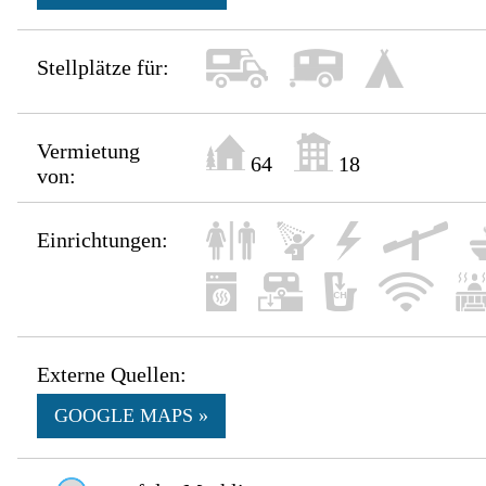
Stellplätze für:
Vermietung
64
18
von:
Einrichtungen:
Externe Quellen:
GOOGLE MAPS »