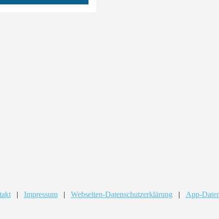
takt
|
Impressum
|
Webseiten-Datenschutzerklärung
|
App-Daten