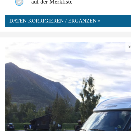
auf der Merkliste
DATEN KORRIGIEREN / ERGÄNZEN »
0
0