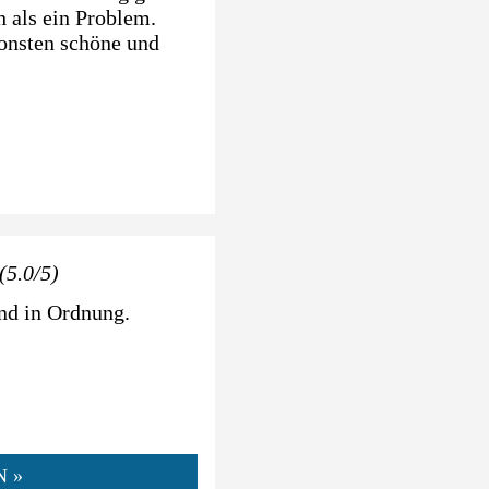
 als ein Problem.
sonsten schöne und
(5.0/5)
ind in Ordnung.
N »