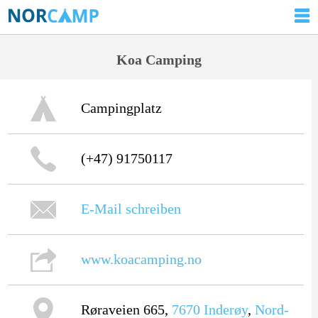
Koa Camping
Campingplatz
(+47) 91750117
E-Mail schreiben
www.koacamping.no
Røraveien 665,
7670
Inderøy
,
Nord-