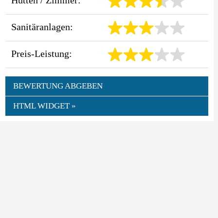
Sanitäranlagen:
Preis-Leistung:
BEWERTUNG ABGEBEN
HTML WIDGET »