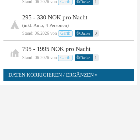
👍
Stand: 06.2026 von
Garth
1
Danke
295 - 330 NOK pro Nacht
(inkl. Auto, 4 Personen)
👍
Stand: 06.2026 von
Garth
0
Danke
795 - 1995 NOK pro Nacht
👍
Stand: 06.2026 von
Garth
1
Danke
DATEN KORRIGIEREN / ERGÄNZEN »