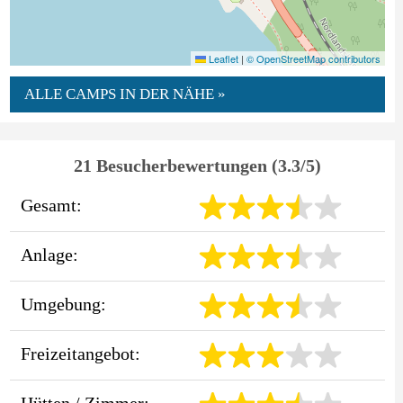
Leaflet
|
© OpenStreetMap contributors
ALLE CAMPS IN DER NÄHE »
21 Besucherbewertungen (3.3/5)
Gesamt:
Anlage:
Umgebung:
Freizeitangebot:
Hütten / Zimmer: