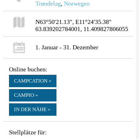
Trøndelag
,
Norwegen
N63°50'21.13", E11°24'35.38"
63.839202784001, 11.409827806055
1. Januar - 31. Dezember
Online buchen:
CAMPCATION »
CAMPIO »
IN DER NÄHE »
Stellplätze für: