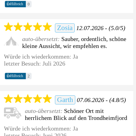
👍
0
Hilfreich
Zosia
12.07.2026 - (5.0/5)
auto-übersetzt:
Sauber, ordentlich, schöne
kleine Aussicht, wir empfehlen es.
Würde ich wiederkommen: Ja
letzter Besuch: Juli 2026
👍
2
Hilfreich
Garth
07.06.2026 - (4.8/5)
auto-übersetzt:
Schöner Ort mit
herrlichem Blick auf den Trondheimfjord
Würde ich wiederkommen: Ja
letzter Besuch: Juni 2026