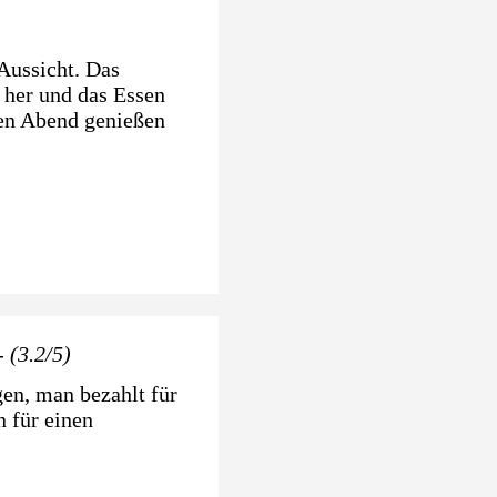
Aussicht. Das
r her und das Essen
den Abend genießen
 (3.2/5)
en, man bezahlt für
n für einen