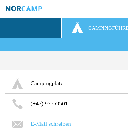
CAMPINGFÜHR
Campingplatz
(+47) 97559501
E-Mail schreiben