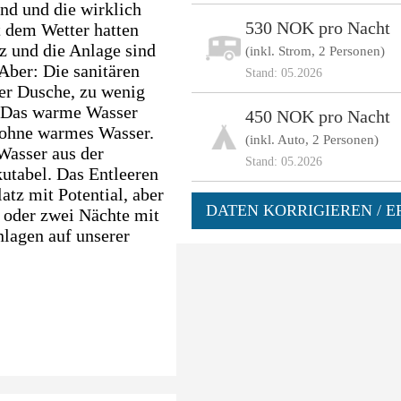
nd und die wirklich
530 NOK pro Nacht
 dem Wetter hatten
tz und die Anlage sind
(inkl. Strom, 2 Personen)
Aber: Die sanitären
Stand: 05.2026
der Dusche, zu wenig
. Das warme Wasser
450 NOK pro Nacht
n ohne warmes Wasser.
(inkl. Auto, 2 Personen)
Wasser aus der
Stand: 05.2026
utabel. Das Entleeren
atz mit Potential, aber
DATEN KORRIGIEREN / E
 oder zwei Nächte mit
nlagen auf unserer