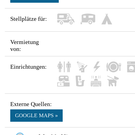
Stellplätze für:
Vermietung
von:
Einrichtungen:
Externe Quellen:
GOOGLE MAPS »