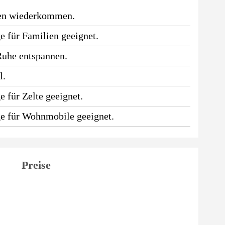
den wiederkommen.
e für Familien geeignet.
Ruhe entspannen.
l.
 für Zelte geeignet.
ge für Wohnmobile geeignet.
Preise