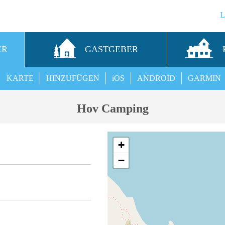
ER
GASTGEBER
KARTE
HINZUFÜGEN
iOS
ANDROID
GARMIN
Hov Camping
+
−