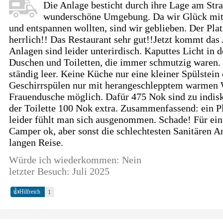
Die Anlage besticht durch ihre Lage am Stra
wunderschöne Umgebung. Da wir Glück mit
und entspannen wollten, sind wir geblieben. Der Pla
herrlich!! Das Restaurant sehr gut!!Jetzt kommt das 
Anlagen sind leider unterirdisch. Kaputtes Licht in 
Duschen und Toiletten, die immer schmutzig waren
ständig leer. Keine Küche nur eine kleiner Spülstei
Geschirrspülen nur mit herangeschlepptem warmen 
Frauendusche möglich. Dafür 475 Nok sind zu indisk
der Toilette 100 Nok extra. Zusammenfassend: ein Pl
leider fühlt man sich ausgenommen. Schade! Für ein
Camper ok, aber sonst die schlechtesten Sanitären A
langen Reise.
Würde ich wiederkommen: Nein
letzter Besuch: Juli 2025
👍
1
Hilfreich