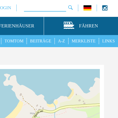
LOGIN
FERIENHÄUSER
FÄHREN
TOMTOM
BEITRÄGE
A-Z
MERKLISTE
LINKS