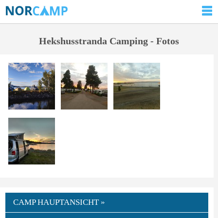
Hekshusstranda Camping - Fotos
CAMP HAUPTANSICHT »