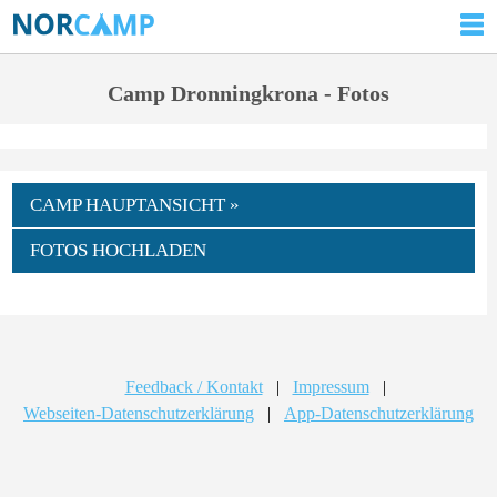
Camp Dronningkrona - Fotos
CAMP HAUPTANSICHT »
FOTOS HOCHLADEN
Feedback / Kontakt
|
Impressum
|
Webseiten-Datenschutzerklärung
|
App-Datenschutzerklärung