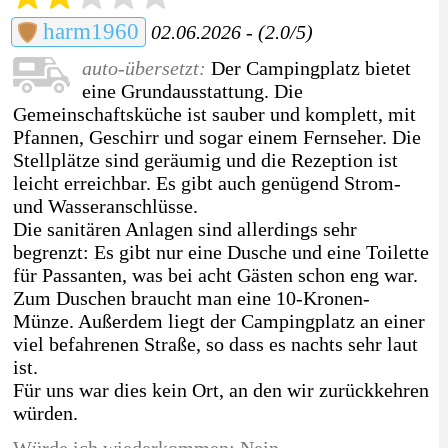
harm1960
02.06.2026 - (2.0/5)
auto-übersetzt:
Der Campingplatz bietet
eine Grundausstattung. Die
Gemeinschaftsküche ist sauber und komplett, mit
Pfannen, Geschirr und sogar einem Fernseher. Die
Stellplätze sind geräumig und die Rezeption ist
leicht erreichbar. Es gibt auch genügend Strom-
und Wasseranschlüsse.
Die sanitären Anlagen sind allerdings sehr
begrenzt: Es gibt nur eine Dusche und eine Toilette
für Passanten, was bei acht Gästen schon eng war.
Zum Duschen braucht man eine 10-Kronen-
Münze. Außerdem liegt der Campingplatz an einer
viel befahrenen Straße, so dass es nachts sehr laut
ist.
Für uns war dies kein Ort, an den wir zurückkehren
würden.
Würde ich wiederkommen: Nein