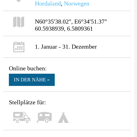
Hordaland
,
Norwegen
N60°35'38.02", E6°34'51.37"
60.5938939, 6.5809361
1. Januar - 31. Dezember
Online buchen:
IN DER NÄHE »
Stellplätze für: