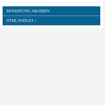
BEWERTUNG ABGEBEN
HTML WIDGET »