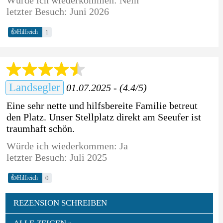
letzter Besuch: Juni 2026
👍
1
Hilfreich
Landsegler
01.07.2025 - (4.4/5)
Eine sehr nette und hilfsbereite Familie betreut
den Platz. Unser Stellplatz direkt am Seeufer ist
traumhaft schön.
Würde ich wiederkommen: Ja
letzter Besuch: Juli 2025
👍
0
Hilfreich
REZENSION SCHREIBEN