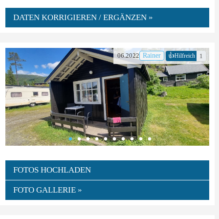
DATEN KORRIGIEREN / ERGÄNZEN »
👍
06.2022
Rainer
1
Hilfreich
FOTOS HOCHLADEN
FOTO GALLERIE »