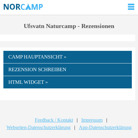
Ufsvatn Naturcamp - Rezensionen
CAMP HAUPTANSICHT »
REZENSION SCHREIBEN
HTML WIDGET »
Feedback / Kontakt
|
Impressum
|
Webseiten-Datenschutzerklärung
|
App-Datenschutzerklärung