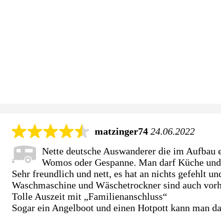
matzinger74
24.06.2022
Nette deutsche Auswanderer die im Aufbau ei
Womos oder Gespanne. Man darf Küche und 
Sehr freundlich und nett, es hat an nichts gefehlt u
Waschmaschine und Wäschetrockner sind auch vor
Tolle Auszeit mit „Familienanschluss“
Sogar ein Angelboot und einen Hotpott kann man d