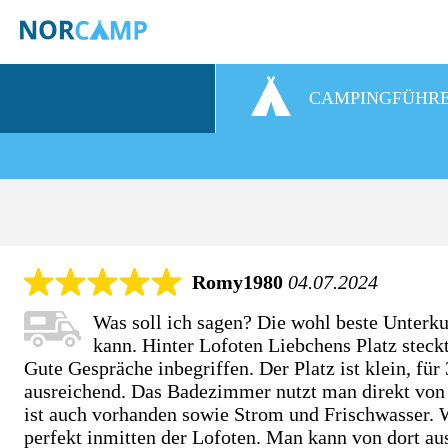
CAMPINGFÜHR
Romy1980
04.07.2024
Was soll ich sagen? Die wohl beste Unterk
kann. Hinter Lofoten Liebchens Platz steck
Gute Gespräche inbegriffen. Der Platz ist klein, fü
ausreichend. Das Badezimmer nutzt man direkt von
ist auch vorhanden sowie Strom und Frischwasser. W
perfekt inmitten der Lofoten. Man kann von dort aus