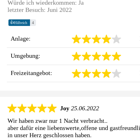
Würde ich wiederkommen: Ja
letzter Besuch: Juni 2022
👍
4
Hilfreich
Anlage:
Umgebung:
Freizeitangebot:
Joy
25.06.2022
Wir haben zwar nur 1 Nacht verbracht..
aber dafür eine liebenswerte,offene und gastfreundl
in unser Herz geschlossen haben.