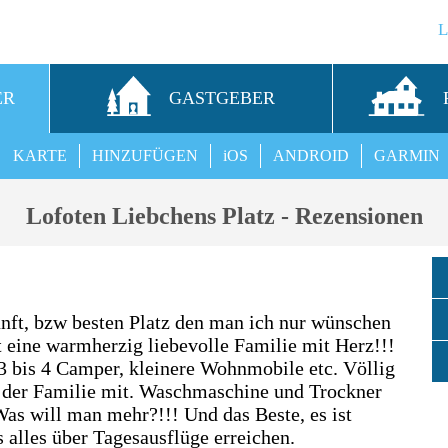
ER
GASTGEBER
KARTE
HINZUFÜGEN
iOS
ANDROID
GARMIN
Lofoten Liebchens Platz - Rezensionen
unft, bzw besten Platz den man ich nur wünschen
t eine warmherzig liebevolle Familie mit Herz!!!
r 3 bis 4 Camper, kleinere Wohnmobile etc. Völlig
 der Familie mit. Waschmaschine und Trockner
as will man mehr?!!! Und das Beste, es ist
 alles über Tagesausflüge erreichen.