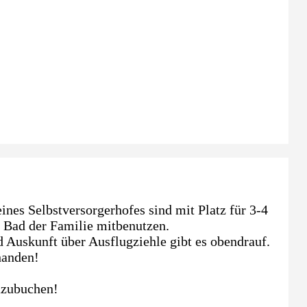
nes Selbstversorgerhofes sind mit Platz für 3-4
Bad der Familie mitbenutzen.
nd Auskunft über Ausflugziehle gibt es obendrauf.
handen!
azubuchen!