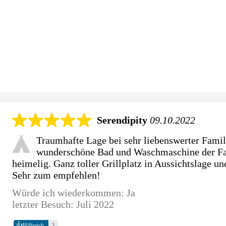
Serendipity
09.10.2022
Traumhafte Lage bei sehr liebenswerter Famil
wunderschöne Bad und Waschmaschine der Fam
heimelig. Ganz toller Grillplatz in Aussichtslage u
Sehr zum empfehlen!
Würde ich wiederkommen: Ja
letzter Besuch: Juli 2022
👍
2
Hilfreich