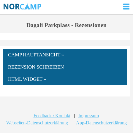
Dagali Parkplass - Rezensionen
CAMP HAUPTANSICHT »
REZENSION SCHREIBEN
HTML WIDGET »
Feedback / Kontakt
|
Impressum
|
Webseiten-Datenschutzerklärung
|
App-Datenschutzerklärung