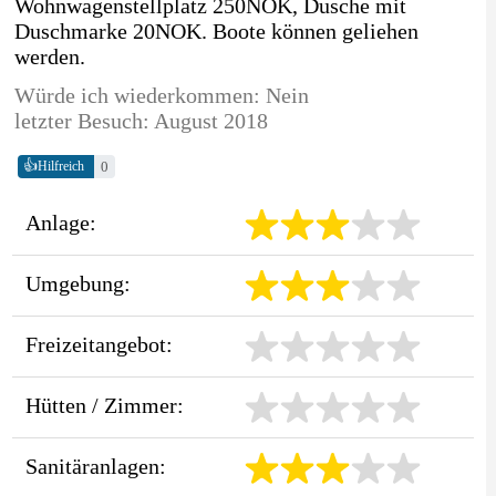
Wohnwagenstellplatz 250NOK, Dusche mit
Duschmarke 20NOK. Boote können geliehen
werden.
Würde ich wiederkommen: Nein
letzter Besuch: August 2018
👍
0
Hilfreich
Anlage:
Umgebung:
Freizeitangebot:
Hütten / Zimmer:
Sanitäranlagen: