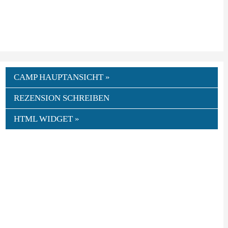
CAMP HAUPTANSICHT »
REZENSION SCHREIBEN
HTML WIDGET »