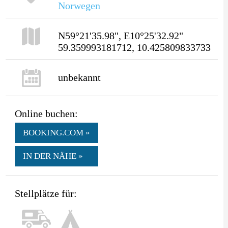
Norwegen
N59°21'35.98", E10°25'32.92"
59.359993181712, 10.425809833733
unbekannt
Online buchen:
BOOKING.COM »
IN DER NÄHE »
Stellplätze für: