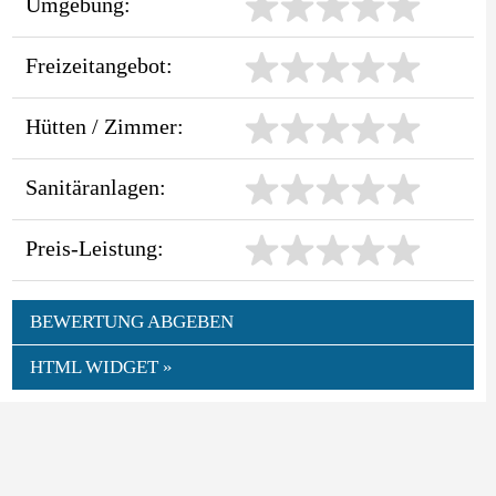
Umgebung:
Freizeitangebot:
Hütten / Zimmer:
Sanitäranlagen:
Preis-Leistung:
BEWERTUNG ABGEBEN
HTML WIDGET »