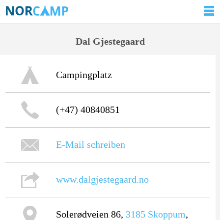
Dal Gjestegaard
Campingplatz
(+47) 40840851
E-Mail schreiben
www.dalgjestegaard.no
Solerødveien 86,
3185
Skoppum
,