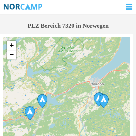
PLZ Bereich 7320 in Norwegen
+
−