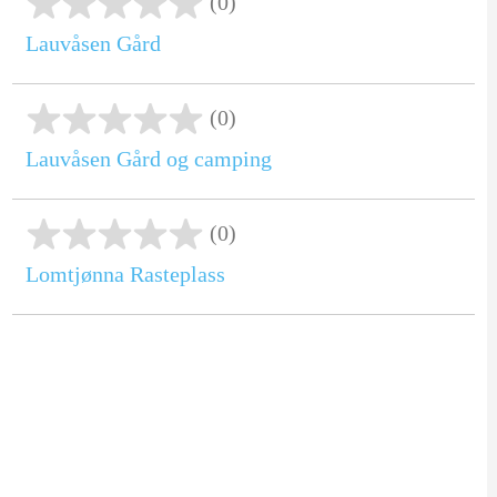
(0)
Lauvåsen Gård
(0)
Lauvåsen Gård og camping
(0)
Lomtjønna Rasteplass