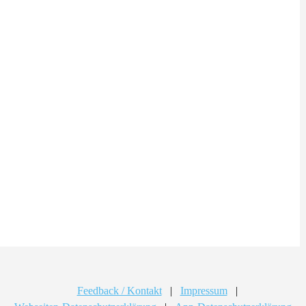
Feedback / Kontakt
|
Impressum
|