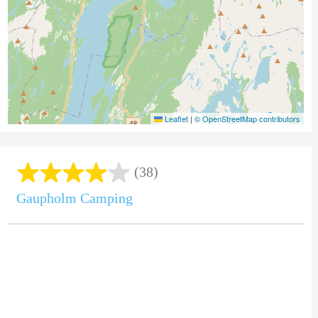
Leaflet
|
© OpenStreetMap contributors
(38)
Gaupholm Camping