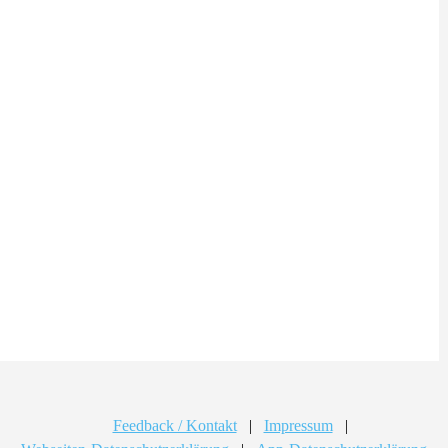
Feedback / Kontakt
|
Impressum
|