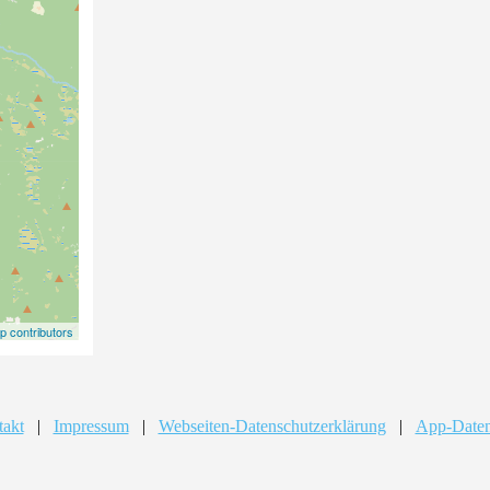
 contributors
takt
|
Impressum
|
Webseiten-Datenschutzerklärung
|
App-Daten