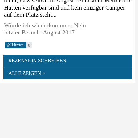
nicht, dass selbst im August bei bestem Wetter alle
Hütten verfügbar sind und kein einziger Camper
auf dem Platz steht...
Würde ich wiederkommen: Nein
letzter Besuch: August 2017
👍
0
Hilfreich
REZENSION SCHREIBEN
ALLE ZEIGEN »