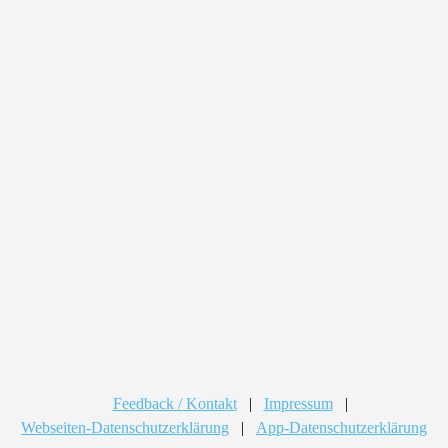
Feedback / Kontakt
|
Impressum
|
Webseiten-Datenschutzerklärung
|
App-Datenschutzerklärung