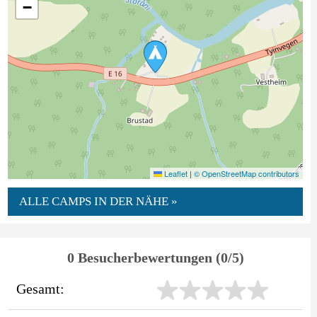
−
Leaflet
|
© OpenStreetMap contributors
ALLE CAMPS IN DER NÄHE »
0 Besucherbewertungen (0/5)
Gesamt: