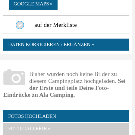
GOOGLE MAPS »
auf der Merkliste
DATEN KORRIGIEREN / ERGÄNZEN »
Bisher wurden noch keine Bilder zu
diesem Campingplatz hochgeladen.
Sei
der Erste und teile Deine Foto-
Eindrücke zu Ala Camping
.
FOTOS HOCHLADEN
FOTO GALLERIE »