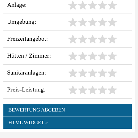
Anlage:
Umgebung:
Freizeitangebot:
Hütten / Zimmer:
Sanitäranlagen:
Preis-Leistung:
BEWERTUNG ABGEBEN
HTML WIDGET »