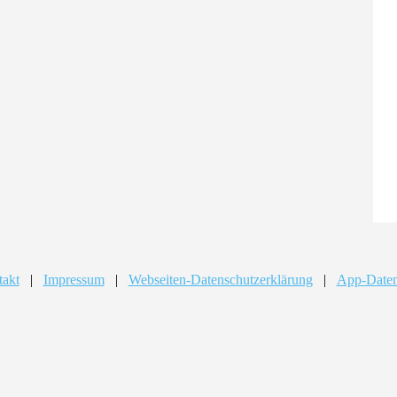
takt
|
Impressum
|
Webseiten-Datenschutzerklärung
|
App-Daten