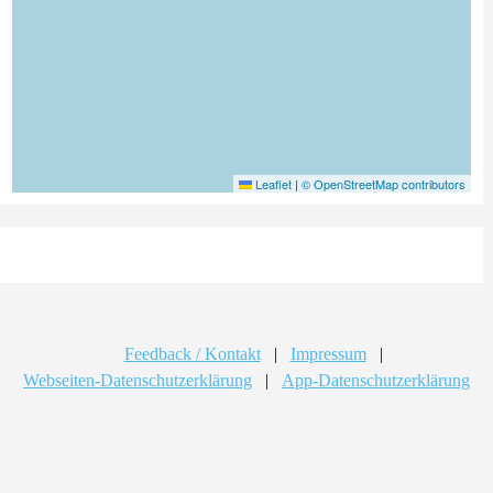
Leaflet
|
© OpenStreetMap contributors
Feedback / Kontakt
|
Impressum
|
Webseiten-Datenschutzerklärung
|
App-Datenschutzerklärung