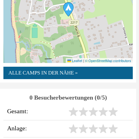
Leaflet
|
© OpenStreetMap contributors
ALLE CAMPS IN DER NÄHE »
0 Besucherbewertungen (0/5)
Gesamt:
Anlage: