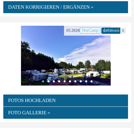
DATEN KORRIGIEREN / ERGÄNZEN »
👍
05.2026
NorCamp
0
Hilfreich
FOTOS HOCHLADEN
FOTO GALLERIE »