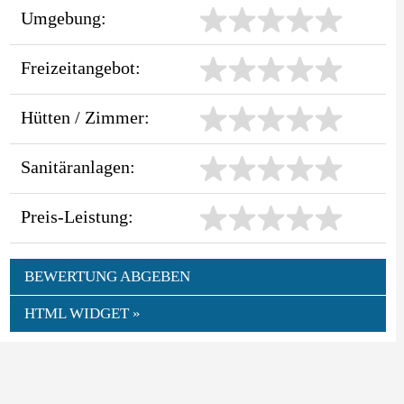
Umgebung:
Freizeitangebot:
Hütten / Zimmer:
Sanitäranlagen:
Preis-Leistung:
BEWERTUNG ABGEBEN
HTML WIDGET »