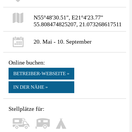
N55°48'30.51", E21°4'23.77"
55.808474825207, 21.073268617511
20. Mai - 10. September
Online buchen:
BETREIBER-WEBSEITE »
IN DER NÄHE »
Stellplätze für: