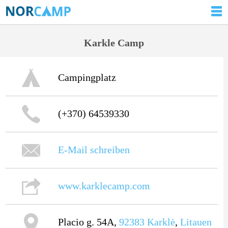
Karkle Camp
Campingplatz
(+370) 64539330
E-Mail schreiben
www.karklecamp.com
Placio g. 54A,
92383
Karklė
,
Litauen