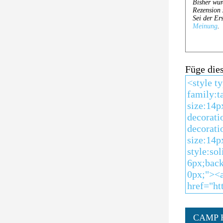
Füge die
CAMP 