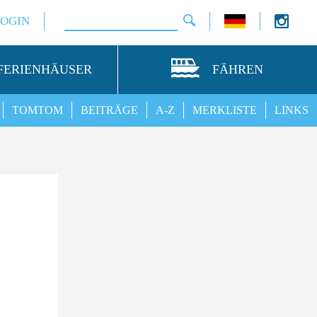
LOGIN
FERIENHÄUSER
FÄHREN
TOMTOM
BEITRÄGE
A-Z
MERKLISTE
LINKS