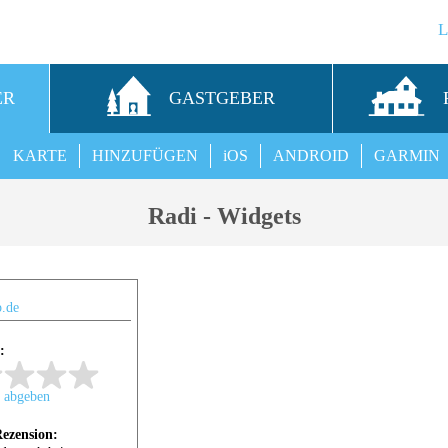
ER
GASTGEBER
KARTE
HINZUFÜGEN
iOS
ANDROID
GARMIN
Radi - Widgets
.de