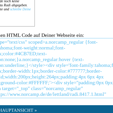
sen HTML Code auf Deiner Webseite ein:
HAUPTANSICHT »