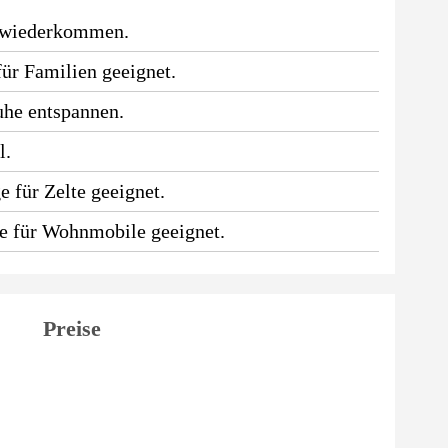
 wiederkommen.
für Familien geeignet.
uhe entspannen.
l.
 für Zelte geeignet.
ge für Wohnmobile geeignet.
Preise