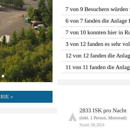
7 von 9 Besuchern würden
6 von 7 fanden die Anlage 
7 von 10 konnten hier in R
3 von 12 fanden es sehr vol
12 von 12 fanden die Anlage
11 von 11 fanden die Anla
RIE »
2833 ISK pro Nacht
(inkl. 1 Person, Motorrad)
Stand: 06.2024