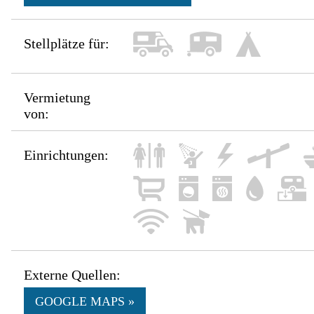
Stellplätze für:
Vermietung
von:
Einrichtungen:
Externe Quellen:
GOOGLE MAPS »