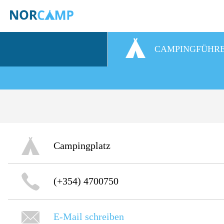
CAMPINGFÜHR
Campingplatz
(+354) 4700750
E-Mail schreiben