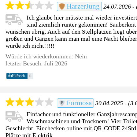
HarzerJung
24.07.2026 - 
Ich glaube hier müsste mal wieder investie
sind ziemlich runter gekommen! Sauberkeit 
wünschen übrig. Auch auf den Stellplätzen liegt übe
großen und Ganzen kann man mal eine Nacht bleib
würde ich nicht!!!!!
Würde ich wiederkommen: Nein
letzter Besuch: Juli 2026
👍
0
Hilfreich
Formosa
30.04.2025 - (3.
Einfacher und funktioneller Ganzjahrescamp
Waschmaschinen und Trocknern! Vier Toilet
Geschlecht. Einchecken online mit QR-CODE 24Std 
Plätze mit Elektrik.