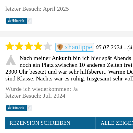
letzter Besuch: April 2025
👍
0
Hilfreich
xhantippe
05.07.2024 - (4
Nach meiner Ankunft bin ich hier spät Abend
noch ein Platz zwischen 10 anderen Zelten frei.
2300 Uhr besetzt und war sehr hilfsbereit. Warme 
sind Klasse. Nachts war es ruhig. Insgesamt sehr vol
Würde ich wiederkommen: Ja
letzter Besuch: Juli 2024
👍
0
Hilfreich
REZENSION SCHREIBEN
ALLE ZEIGE