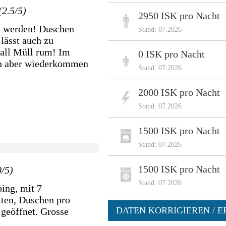
(2.5/5)
2950 ISK pro Nacht
rt werden! Duschen
Stand: 07.2026
lässt auch zu
rall Müll rum! Im
0 ISK pro Nacht
en aber wiederkommen
Stand: 07.2026
2000 ISK pro Nacht
Stand: 07.2026
1500 ISK pro Nacht
Stand: 07.2026
1500 ISK pro Nacht
0/5)
Stand: 07.2026
ing, mit 7
ten, Duschen pro
DATEN KORRIGIEREN / E
geöffnet. Grosse