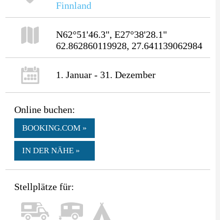
Finnland
N62°51'46.3", E27°38'28.1"
62.862860119928, 27.641139062984
1. Januar - 31. Dezember
Online buchen:
BOOKING.COM »
IN DER NÄHE »
Stellplätze für: