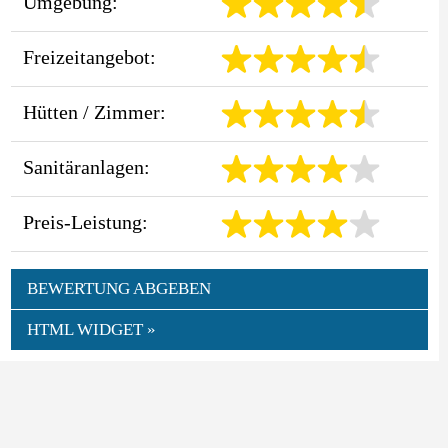
Umgebung:
Freizeitangebot:
Hütten / Zimmer:
Sanitäranlagen:
Preis-Leistung:
BEWERTUNG ABGEBEN
HTML WIDGET »