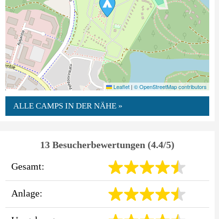
Leaflet
|
© OpenStreetMap contributors
ALLE CAMPS IN DER NÄHE »
13 Besucherbewertungen (4.4/5)
Gesamt:
Anlage: