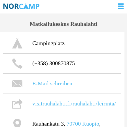
Matkailukeskus Rauhalahti
Campingplatz
(+358) 300870875
E-Mail schreiben
visitrauhalahti.fi/rauhalahti/leirinta/
Rauhankatu 3,
70700
Kuopio
,