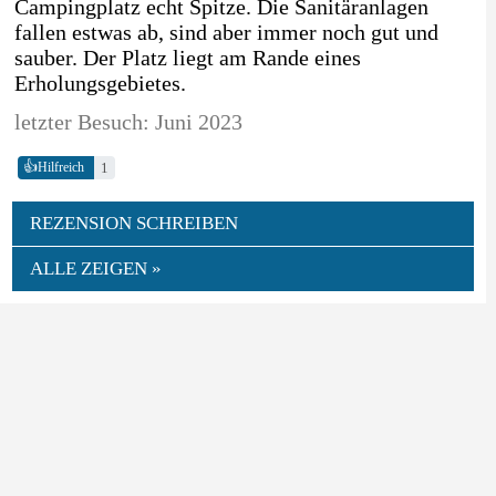
Campingplatz echt Spitze. Die Sanitäranlagen
fallen estwas ab, sind aber immer noch gut und
sauber. Der Platz liegt am Rande eines
Erholungsgebietes.
letzter Besuch: Juni 2023
👍
1
Hilfreich
REZENSION SCHREIBEN
ALLE ZEIGEN »