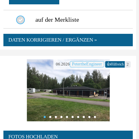
auf der Merkliste
DATEN KORRIGIEREN / ERGÄNZEN »
👍
06.2026
PetertheEngineer
2
Hilfreich
FOTOS HOCHLADEN