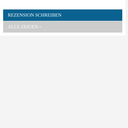
REZENSION SCHREIBEN
ALLE ZEIGEN »