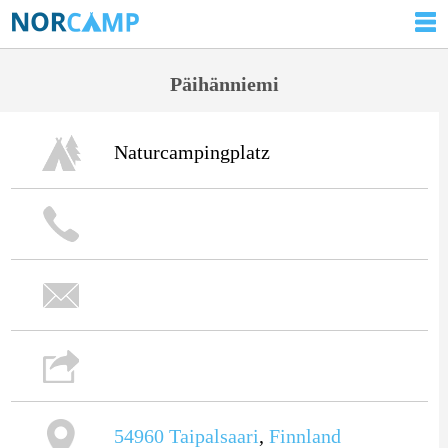
Päihänniemi
Naturcampingplatz
54960
Taipalsaari
,
Finnland