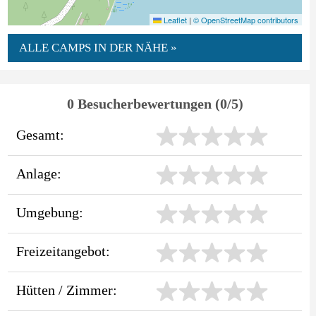
Leaflet
|
© OpenStreetMap contributors
ALLE CAMPS IN DER NÄHE »
0 Besucherbewertungen (0/5)
Gesamt:
Anlage:
Umgebung:
Freizeitangebot:
Hütten / Zimmer: