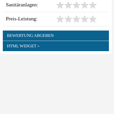
Sanitäranlagen:
Preis-Leistung:
BEWERTUNG ABGEBEN
HTML WIDGET »