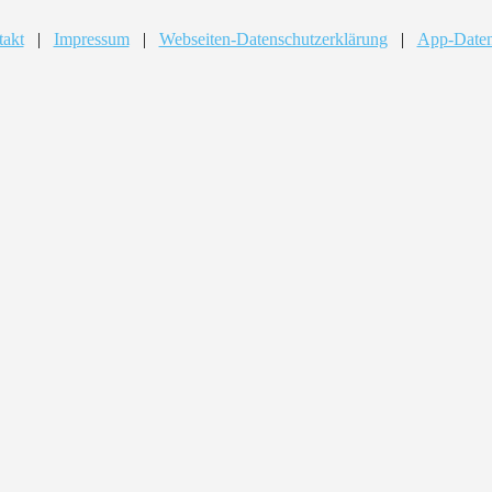
takt
|
Impressum
|
Webseiten-Datenschutzerklärung
|
App-Daten