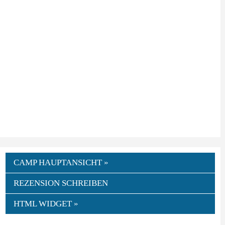
CAMP HAUPTANSICHT »
REZENSION SCHREIBEN
HTML WIDGET »