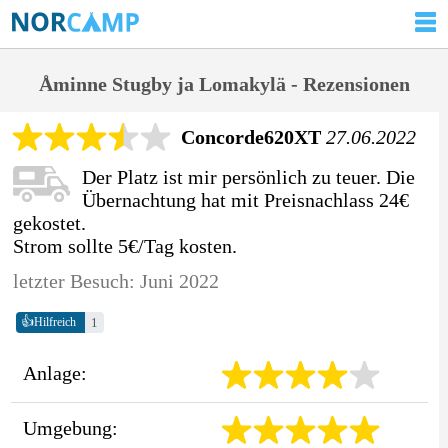
Åminne Stugby ja Lomakylä - Rezensionen
Concorde620XT
27.06.2022
Der Platz ist mir persönlich zu teuer. Die
Übernachtung hat mit Preisnachlass 24€
gekostet.
Strom sollte 5€/Tag kosten.
letzter Besuch: Juni 2022
👍
1
Hilfreich
Anlage:
Umgebung: