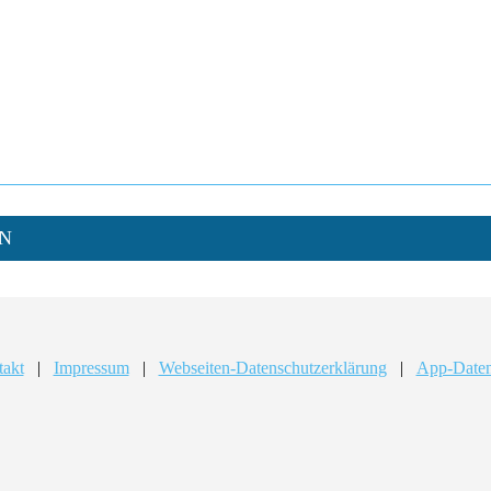
N
takt
|
Impressum
|
Webseiten-Datenschutzerklärung
|
App-Daten