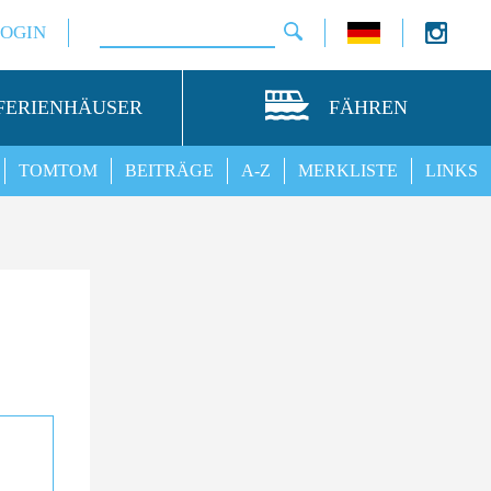
LOGIN
FERIENHÄUSER
FÄHREN
TOMTOM
BEITRÄGE
A-Z
MERKLISTE
LINKS