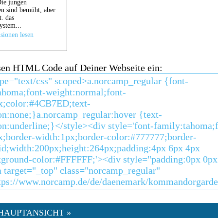
sen HTML Code auf Deiner Webseite ein:
HAUPTANSICHT »