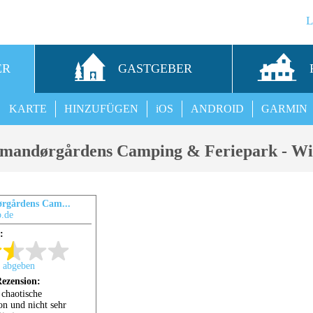
ER
GASTGEBER
KARTE
HINZUFÜGEN
iOS
ANDROID
GARMIN
andørgårdens Camping & Feriepark - Wi
gårdens Cam...
.de