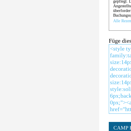
Füge die
CAMP 