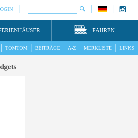
LOGIN
FERIENHÄUSER
FÄHREN
TOMTOM
BEITRÄGE
A-Z
MERKLISTE
LINKS
dgets