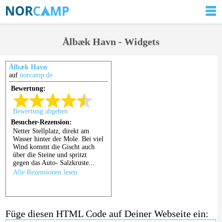
Ålbæk Havn - Widgets
Ålbæk Havn
auf
norcamp.de
Füge diesen HTML Code auf Deiner Webseite ein: