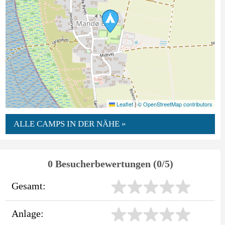
Leaflet
|
© OpenStreetMap contributors
ALLE CAMPS IN DER NÄHE »
0 Besucherbewertungen (0/5)
Gesamt:
Anlage: