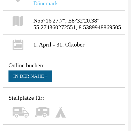
Dänemark
N55°16'27.7", E8°32'20.38"
55.274360272551, 8.5389948869505
1. April - 31. Oktober
Online buchen:
IN DER NÄHE »
Stellplätze für: