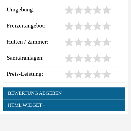
Umgebung:
Freizeitangebot:
Hütten / Zimmer:
Sanitäranlagen:
Preis-Leistung:
BEWERTUNG ABGEBEN
HTML WIDGET »