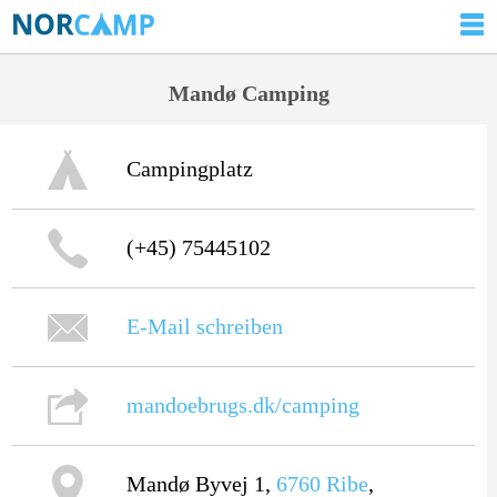
Mandø Camping
Campingplatz
(+45) 75445102
E-Mail schreiben
mandoebrugs.dk/camping
Mandø Byvej 1,
6760
Ribe
,