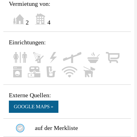
Vermietung von:
2
4
Einrichtungen:
Externe Quellen:
GOOGLE MAPS »
auf der Merkliste