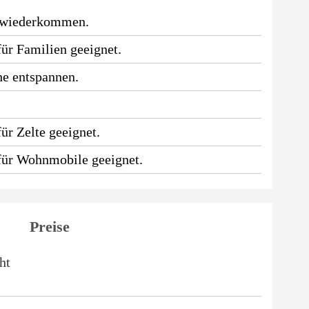
 wiederkommen.
für Familien geeignet.
he entspannen.
.
ür Zelte geeignet.
 für Wohnmobile geeignet.
Preise
ht