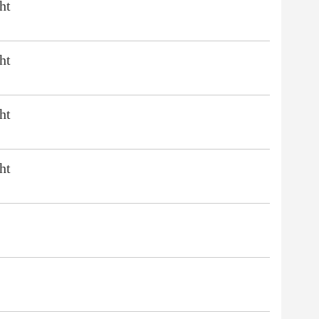
ht
ht
ht
ht