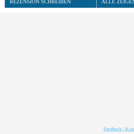
REZENSION SCHREIBEN
ALLE ZEIGE
Feedback / Kon