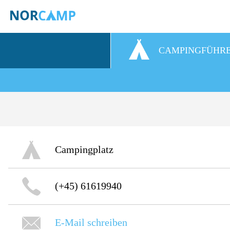
CAMPINGFÜHR
Campingplatz
(+45) 61619940
E-Mail schreiben