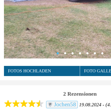
FOTOS HOCHLADEN
FOTO GALLE
2 Rezensionen
Jochen58
19.08.2024 - (4