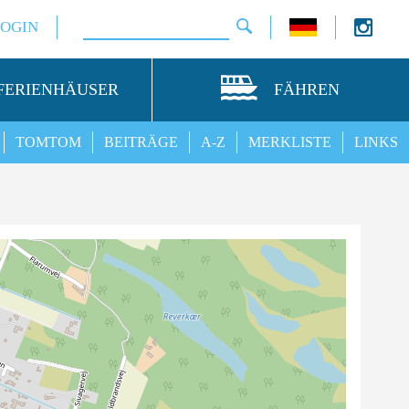
LOGIN
FERIENHÄUSER
FÄHREN
TOMTOM
BEITRÄGE
A-Z
MERKLISTE
LINKS