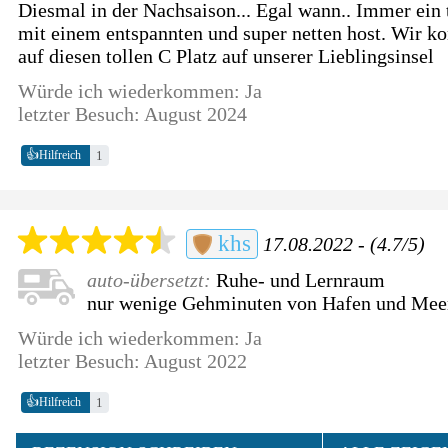
Diesmal in der Nachsaison... Egal wann.. Immer ein t
mit einem entspannten und super netten host. Wir 
auf diesen tollen C Platz auf unserer Lieblingsinsel
Würde ich wiederkommen: Ja
letzter Besuch: August 2024
👍
1
Hilfreich
khs
17.08.2022 - (4.7/5)
auto-übersetzt:
Ruhe- und Lernraum
nur wenige Gehminuten von Hafen und Meer
Würde ich wiederkommen: Ja
letzter Besuch: August 2022
👍
1
Hilfreich