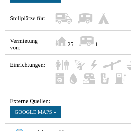
Stellplätze für:
Vermietung
25
1
von:
Einrichtungen:
Externe Quellen:
GOOGLE MAPS »